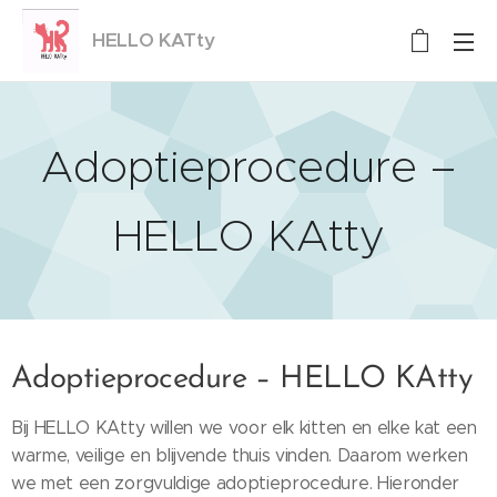
HELLO KATty
Kittenopvang
Adoptieprocedure –
HELLO KAtty
Adoptieprocedure – HELLO KAtty
Bij HELLO KAtty willen we voor elk kitten en elke kat een
warme, veilige en blijvende thuis vinden. Daarom werken
we met een zorgvuldige adoptieprocedure. Hieronder