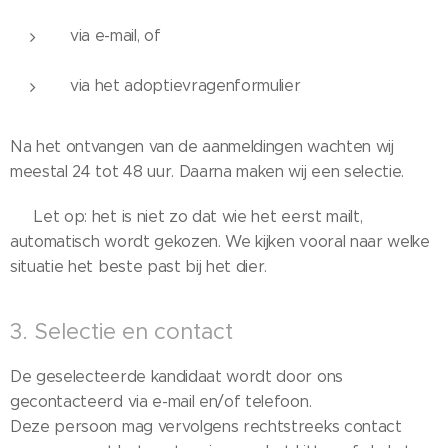
via e-mail, of
via het adoptievragenformulier
Na het ontvangen van de aanmeldingen wachten wij
meestal 24 tot 48 uur. Daarna maken wij een selectie.
👉 Let op: het is niet zo dat wie het eerst mailt,
automatisch wordt gekozen. We kijken vooral naar welke
situatie het beste past bij het dier.
3. Selectie en contact
De geselecteerde kandidaat wordt door ons
gecontacteerd via e-mail en/of telefoon.
Deze persoon mag vervolgens rechtstreeks contact