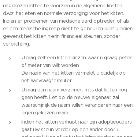
uitgekozen kitten te voorzien in de algemene kosten,
d.w.z. het eten en normale verzorging voor het kitten.
Indien er problemen van medische aard optreden of als
er een medische ingreep dient te gebeuren kunt u indien
gewenst het kitten hierin financieel steunen, zonder
verplichting.
U mag zelf een kitten kiezen waar u graag peter
of meter van wilt worden.
De naam van het kitten vermeldt u duidelijk op
het aanvraagformulier.
U mag een naam verzinnen, mits dat kitten nog
geen heeft. Let op, de nieuwe eigenaar zal
waarschijnlijk de naam willen veranderen naar een
eigen gekozen naam.
Indien het kitten verhuist naar zijn adoptieouders
gaat uw steun verder op een ander door u