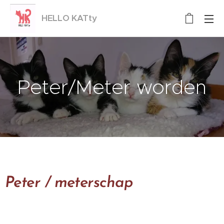
HELLO KATty
Kittenopvang
Peter/Meter worden
Peter / meterschap