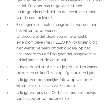
gekozen kitten of zet u het lidmaatschap op non-
actief. Dit door aan te geven met een
ondergetekende brief en de eventuele reden
van de non- activiteit.
Er mogen ook spullen aangekocht worden om
het kitten te verwennen.
Onthoud wel dat deze spullen uiteindelijk
eigendom blijven van HELLO KATty. Indien u dit
niet wenst, vermeld dit dan duidelijk op het
aanvraagformulier! Dan gaat het aangekochte
artikel mee met de adoptant.
U mag als peter of meter je pete-kitten komen
bezoeken en knuffelen op afgesproken tijden.
U krijgt een persoonlijke follow-up van pete-
kitten of mete-kitten via Facebook.
U krijgt van ons een Certificaat mee als bewijs
van het peter- of meterschap.